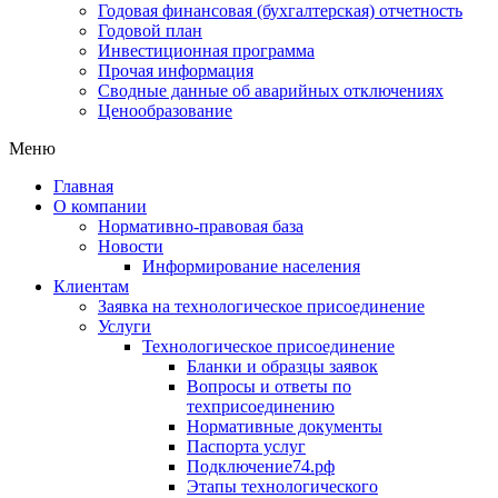
Годовая финансовая (бухгалтерская) отчетность
Годовой план
Инвестиционная программа
Прочая информация
Сводные данные об аварийных отключениях
Ценообразование
Меню
Главная
О компании
Нормативно-правовая база
Новости
Информирование населения
Клиентам
Заявка на технологическое присоединение
Услуги
Технологическое присоединение
Бланки и образцы заявок
Вопросы и ответы по
техприсоединению
Нормативные документы
Паспорта услуг
Подключение74.рф
Этапы технологического