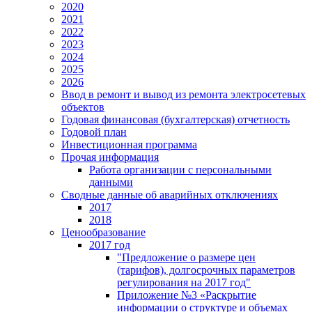
2020
2021
2022
2023
2024
2025
2026
Ввод в ремонт и вывод из ремонта электросетевых
объектов
Годовая финансовая (бухгалтерская) отчетность
Годовой план
Инвестиционная программа
Прочая информация
Работа организации с персональными
данными
Сводные данные об аварийных отключениях
2017
2018
Ценообразование
2017 год
"Предложение о размере цен
(тарифов), долгосрочных параметров
регулирования на 2017 год"
Приложение №3 «Раскрытие
информации о структуре и объемах