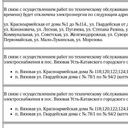
В связи с осуществлением работ по техническому обслуживан
времени) будет отключена электроэнергия по следующим адре
ул. Красноармейская от дома №1 до №114., ул. Гвардейская от д
ул. Кононовича, ул. Лесная, ул. Пугачева, ул. Степана Разина, 
Коммунальная, ул. Советская, ул. Железнодорожная, ул. Суворова
Первомайская, ул. Мало-Лукинская, ул. Морозова.
В связи с осуществлением работ по техническому обслуживани
электроснабжения в пос. Вязовая Усть-Катавского городского 
п. Вязовая ул. Красноармейская дома № 118;120;122;124;
п. Вязовая ул. Гвардейская дома с № 78/1 по № 94/2 (котт
В связи с осуществлением работ по техническому обслуживани
электроснабжения в пос. Вязовая Усть-Катавского городского 
п. Вязовая ул. Красноармейская дома № 118;120;122;124;
п. Вязовая ул. Гвардейская дома с № 78/1 по № 94/2 (котт