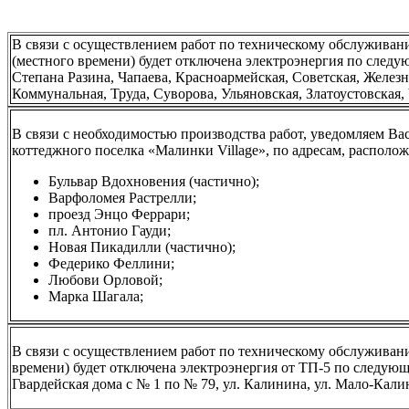
В связи с осуществлением работ по техническому обслуживан
(местного времени) будет отключена электроэнергия по следу
Степана Разина, Чапаева, Красноармейская, Советская, Желез
Коммунальная, Труда, Суворова, Ульяновская, Златоустовская
В связи с необходимостью производства работ, уведомляем В
коттеджного поселка «Малинки Village», по адресам, распол
Бульвар Вдохновения (частично);
Варфоломея Растрелли;
проезд Энцо Феррари;
пл. Антонио Гауди;
Новая Пикадилли (частично);
Федерико Феллини;
Любови Орловой;
Марка Шагала;
В связи с осуществлением работ по техническому обслуживан
времени) будет отключена электроэнергия от ТП-5 по следующи
Гвардейская дома с № 1 по № 79, ул. Калинина, ул. Мало-Калин