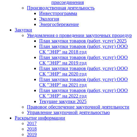
присоединения
Производственная деятельность
Инвестпрограмма
Экология
Энергосбережение
Закупки
Уведомления о проведении закупочных процедур
План закупки товаров (работ, услуг) 2025
План закупки товаров (работ, услуг) ООО
СК "ЭНР" на 2018 год
План закупки товаров (работ, услуг) ООО
СК "ЭНР" на 2019 год
План закупки товаров (работ, услуг) ООО
СК "ЭНР" на 2020 год
План закупки товаров (работ, услуг) ООО
СК "ЭНР" на 2021 год
План закупки товаров (работ, услуг) ООО
СК "ЭНР" на 2022 год
Текущие закупки 2025
Правовое обеспечение закупочной деятельности
Управление закупочной деятельностью
Раскрытие информации
2017
2018
2019