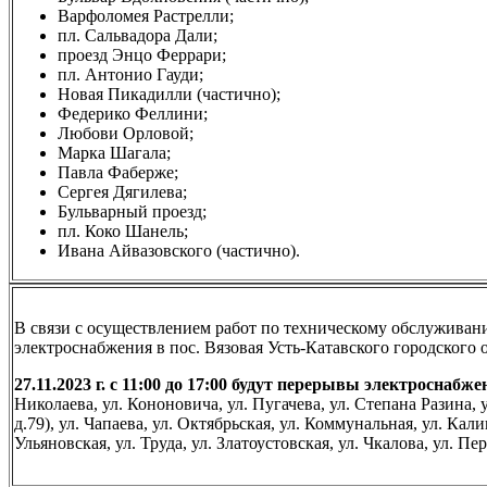
Варфоломея Растрелли;
пл. Сальвадора Дали;
проезд Энцо Феррари;
пл. Антонио Гауди;
Новая Пикадилли (частично);
Федерико Феллини;
Любови Орловой;
Марка Шагала;
Павла Фаберже;
Сергея Дягилева;
Бульварный проезд;
пл. Коко Шанель;
Ивана Айвазовского (частично).
В связи с осуществлением работ по техническому обслуживани
электроснабжения в пос. Вязовая Усть-Катавского городского 
27.11.2023 г. с 11:00 до 17:00 будут перерывы электросна
Николаева, ул. Кононовича, ул. Пугачева, ул. Степана Разина, у
д.79), ул. Чапаева, ул. Октябрьская, ул. Коммунальная, ул. Кал
Ульяновская, ул. Труда, ул. Златоустовская, ул. Чкалова, ул. П