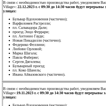
В связи с необходимостью производства работ, уведомляем В
Village»:
22.12.2023 г. с 09:30 до 14:30 часов будут перер
улицах:
Бульвар Вдохновения (частично);
Варфоломея Растрелли;
пл. Сальвадора Дали;
проезд Энцо Феррари;
пл. Антонио Гауди;
Новая Пикадилли (частично);
Федерико Феллини;
Любови Орловой;
Марка Шагала;
Павла Фаберже;
Сергея Дягилева;
Бульварный проезд;
пл. Коко Шанель;
Ивана Айвазовского (частично).
В связи с необходимостью производства работ, уведомляем В
Village»:
19.11.2023 г. с 09:30 до 14:30 часов будут переры
улицах:
Бульвар Вдохновения (частично);