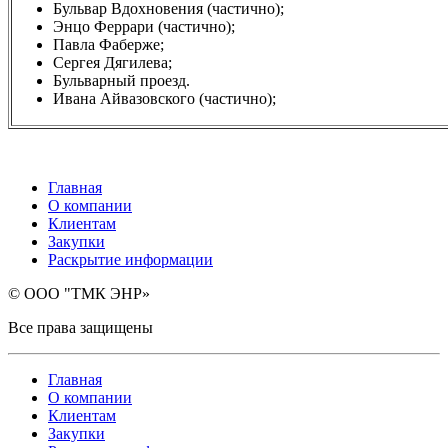
Бульвар Вдохновения (частично);
Энцо Феррари (частично);
Павла Фаберже;
Сергея Дягилева;
Бульварный проезд.
Ивана Айвазовского (частично);
Главная
О компании
Клиентам
Закупки
Раскрытие информации
© ООО "ТМК ЭНР»
Все права защищены
Главная
О компании
Клиентам
Закупки