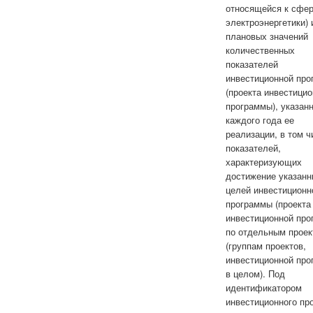
относящейся к сфе
электроэнергетики) 
плановых значений
количественных
показателей
инвестиционной пр
(проекта инвестици
программы), указан
каждого года ее
реализации, в том ч
показателей,
характеризующих
достижение указан
целей инвестиционн
программы (проекта
инвестиционной про
по отдельным прое
(группам проектов,
инвестиционной про
в целом). Под
идентификатором
инвестиционного пр