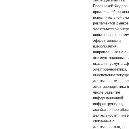
Российской Федерац
предписаний органо
исполнительной вла
регламентов рынков
электрической энерг
повышение экономи
эффективности
(мероприятия,
направленные на с
эксплуатационных з
оказания услуг в с
электроэнергетики,
обеспечение текущ
деятельности в сфе
электроэнергетики (
числе развитие
информационной
инфраструктуры,
хозяйственное обес
деятельности), инве
связанные с
деятельностью, не