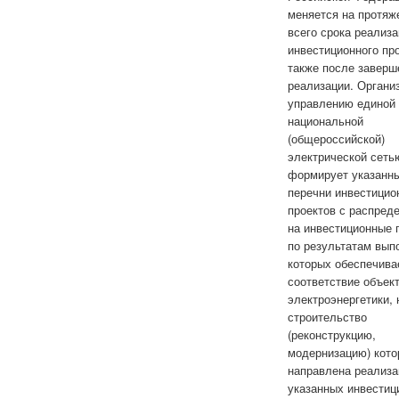
меняется на протяж
всего срока реализ
инвестиционного про
также после заверш
реализации. Органи
управлению единой
национальной
(общероссийской)
электрической сеть
формирует указанн
перечни инвестицио
проектов с распред
на инвестиционные 
по результатам вып
которых обеспечива
соответствие объек
электроэнергетики, 
строительство
(реконструкцию,
модернизацию) кот
направлена реализа
указанных инвестиц