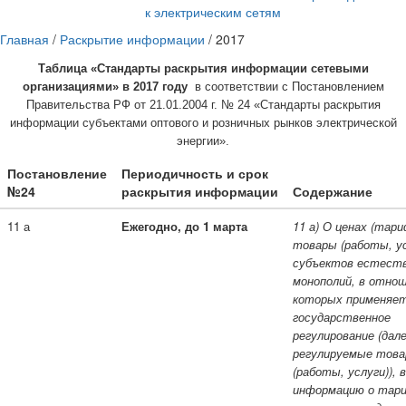
к электрическим сетям
Главная
/
Раскрытие информации
/
2017
Таблица «Стандарты раскрытия информации сетевыми
организациями» в 2017 году
в соответствии с Постановлением
Правительства РФ от 21.01.2004 г. № 24 «Стандарты раскрытия
информации субъектами оптового и розничных рынков электрической
энергии».
Постановление
Периодичность и срок
№24
раскрытия информации
Содержание
11 а
Еже
годно, до 1 марта
11 а) О ценах (тари
товары (работы, ус
субъектов естест
монополий, в отно
которых применяе
государственное
регулирование (дале
регулируемые тов
(работы, услуги)), 
информацию о тари