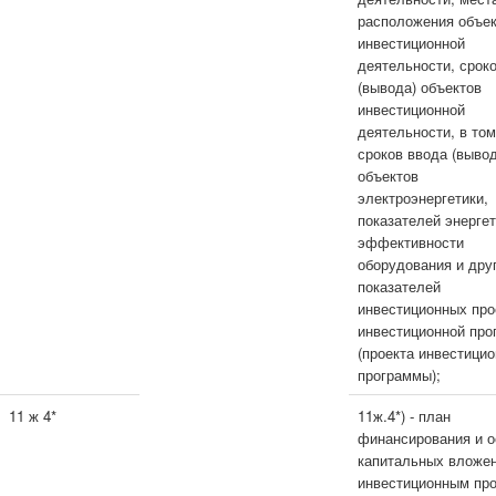
расположения объе
инвестиционной
деятельности, срок
(вывода) объектов
инвестиционной
деятельности, в то
сроков ввода (вывод
объектов
электроэнергетики,
показателей энерге
эффективности
оборудования и дру
показателей
инвестиционных про
инвестиционной пр
(проекта инвестици
программы);
11 ж 4*
11ж.4*) - план
финансирования и о
капитальных вложен
инвестиционным про