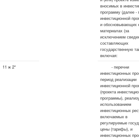
вносимых в инвест
программу (далее - 
инвестиционной про
и обосновывающих 
материалах (за
исключением сведе
составляющих
государственную та
включая:
11 ж 2*
- перечни
инвестиционных про
период реализации
инвестиционной пр
(проекта инвестици
программы), реализ
использованием
инвестиционных рес
включаемых в
регулируемые госу
цены (тарифы), и
инвестиционных про