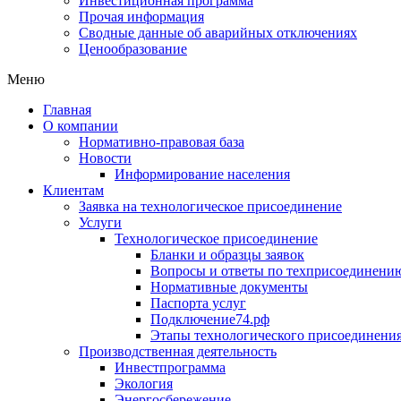
Инвестиционная программа
Прочая информация
Сводные данные об аварийных отключениях
Ценообразование
Меню
Главная
О компании
Нормативно-правовая база
Новости
Информирование населения
Клиентам
Заявка на технологическое присоединение
Услуги
Технологическое присоединение
Бланки и образцы заявок
Вопросы и ответы по техприсоединени
Нормативные документы
Паспорта услуг
Подключение74.рф
Этапы технологического присоединени
Производственная деятельность
Инвестпрограмма
Экология
Энергосбережение