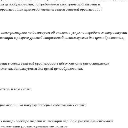
ля ценообразования, потребителям электрической энергии и
рганизациям, присоединенным к сетям сетевой организации;
й электроэнергии по договорам об оказании услуг по передаче электроэнергии
изации в разрезе уровней напряжений, используемых для ценообразования;
ергии в сетях сетевой организации в абсолютном и относительном
яжения, используемым для целей ценообразования;
потерь, в том числе:
организации на покупку потерь в собственных сетях;
ых потерь электроэнергии на текущий период с указанием источника
установлении уровня нормативных потерь;