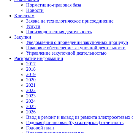
Нормативно-правовая база
Новости
Клиентам
Заявка на технологическое присоединение
Услуги
Производственная деятельность
Закупки
Уведомления о проведении закупочных процедур
Правовое обеспечение закупочной деятельности
Управление закупочной деятельностью
Раскрытие информации
2017
2018
2019
2020
2021
2022
2023
2024
2025
2026
Ввод в ремонт и вывод из ремонта электросетевых 
Годовая финансовая (бухгалтерская) отчетность
Годовой план