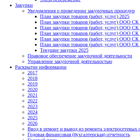
Закупки
Уведомления о проведении закупочных процедур
План закупки товаров (работ, услуг) 2025
План закупки товаров (работ, услуг) ООО СК
План закупки товаров (работ, услуг) ООО СК
План закупки товаров (работ, услуг) ООО СК
План закупки товаров (работ, услуг) ООО СК
План закупки товаров (работ, услуг) ООО СК
Текущие закупки 2025
Правовое обеспечение закупочной деятельности
Управление закупочной деятельностью
Раскрытие информации
2017
2018
2019
2020
2021
2022
2023
2024
2025
2026
Ввод в ремонт и вывод из ремонта электросетевых 
Годовая финансовая (бухгалтерская) отчетность